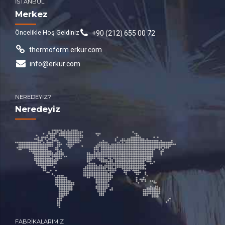
İSTANBUL
Merkez
Öncelikle Hoş Geldiniz
+90 (212) 655 00 72
thermoform.erkur.com
info@erkur.com
NEREDEYİZ?
Neredeyiz
FABRİKALARIMIZ