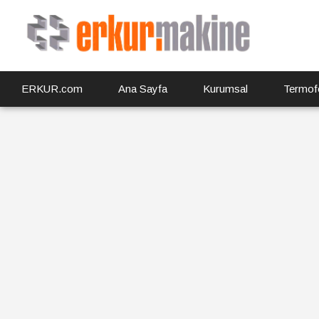
ERKUR.com
Ana Sayfa
Kurumsal
Termof