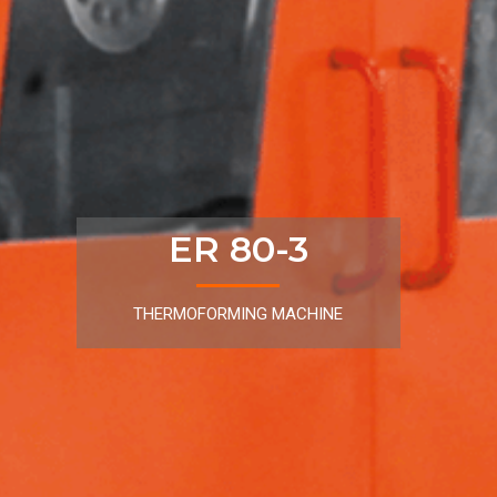
ER 80-3
THERMOFORMING MACHINE