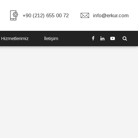
+90 (212) 655 00 72
info@erkur.com
 Hizmetlerimiz
İletişim