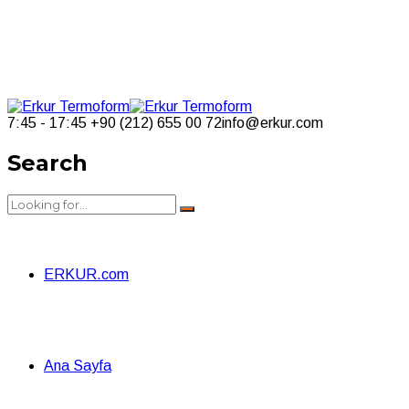
7:45 - 17:45
+90 (212) 655 00 72
info@erkur.com
Search
ERKUR.com
Ana Sayfa