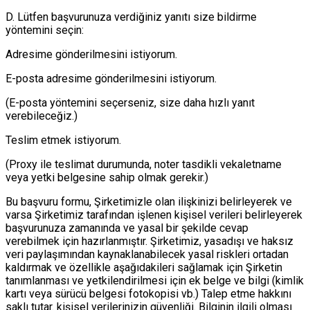
D. Lütfen başvurunuza verdiğiniz yanıtı size bildirme
yöntemini seçin:
Adresime gönderilmesini istiyorum.
E-posta adresime gönderilmesini istiyorum.
(E-posta yöntemini seçerseniz, size daha hızlı yanıt
verebileceğiz.)
Teslim etmek istiyorum.
(Proxy ile teslimat durumunda, noter tasdikli vekaletname
veya yetki belgesine sahip olmak gerekir.)
Bu başvuru formu, Şirketimizle olan ilişkinizi belirleyerek ve
varsa Şirketimiz tarafından işlenen kişisel verileri belirleyerek
başvurunuza zamanında ve yasal bir şekilde cevap
verebilmek için hazırlanmıştır. Şirketimiz, yasadışı ve haksız
veri paylaşımından kaynaklanabilecek yasal riskleri ortadan
kaldırmak ve özellikle aşağıdakileri sağlamak için Şirketin
tanımlanması ve yetkilendirilmesi için ek belge ve bilgi (kimlik
kartı veya sürücü belgesi fotokopisi vb.) Talep etme hakkını
saklı tutar. kişisel verilerinizin güvenliği. Bilginin ilgili olması