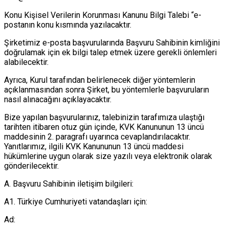
Konu Kişisel Verilerin Korunması Kanunu Bilgi Talebi “e-
postanın konu kısmında yazılacaktır.
Şirketimiz e-posta başvurularında Başvuru Sahibinin kimliğini
doğrulamak için ek bilgi talep etmek üzere gerekli önlemleri
alabilecektir.
Ayrıca, Kurul tarafından belirlenecek diğer yöntemlerin
açıklanmasından sonra Şirket, bu yöntemlerle başvuruların
nasıl alınacağını açıklayacaktır.
Bize yapılan başvurularınız, talebinizin tarafımıza ulaştığı
tarihten itibaren otuz gün içinde, KVK Kanununun 13 üncü
maddesinin 2. paragrafı uyarınca cevaplandırılacaktır.
Yanıtlarımız, ilgili KVK Kanununun 13 üncü maddesi
hükümlerine uygun olarak size yazılı veya elektronik olarak
gönderilecektir.
A. Başvuru Sahibinin iletişim bilgileri:
A1. Türkiye Cumhuriyeti vatandaşları için:
Ad: