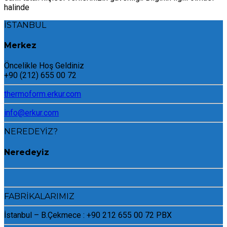
halinde
İSTANBUL
Merkez
Öncelikle Hoş Geldiniz
+90 (212) 655 00 72
thermoform.erkur.com
info@erkur.com
NEREDEYİZ?
Neredeyiz
FABRİKALARIMIZ
İstanbul – B.Çekmece : +90 212 655 00 72 PBX