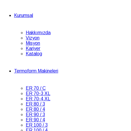
Kurumsal
Hakkımızda
Vizyon
Misyon
Kariyer
Katalog
Termoform Makineleri
ER 70 / C
ER 70-3 XL
ER 70-4 XL
ER 80 / 3
ER 80 / 4
ER 90 / 3
ER 90 / 4
ER 100 / 3
ER 100 / 4