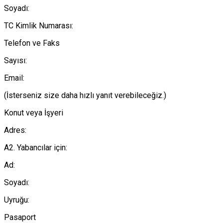
Soyadı:
TC Kimlik Numarası:
Telefon ve Faks
Sayısı:
Email:
(İsterseniz size daha hızlı yanıt verebileceğiz.)
Konut veya İşyeri
Adres:
A2. Yabancılar için:
Ad:
Soyadı:
Uyruğu:
Pasaport