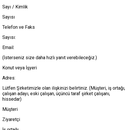
Sayı / Kimlik
Sayısı
Telefon ve Faks
Sayısı:
Email:
(İsterseniz size daha hızlı yanıt verebileceğiz.)
Konut veya İşyeri
Adres:
Lütfen Şirketimizle olan ilişkinizi belirtiniz. (Müşteri, iş ortağı,
çalışan adayı, eski çalışan, üçüncü taraf şirket çalışanı,
hissedar)
Müşteri
Ziyaretçi
İş ortağı