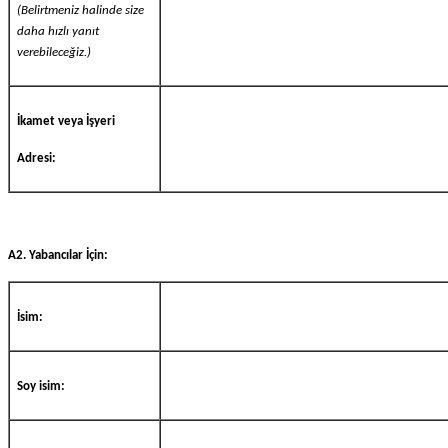
(Belirtmeniz halinde size
daha hızlı yanıt
verebileceğiz.)
İkamet veya İşyeri
Adresi:
A2. Yabancılar İçin:
İsim:
Soy isim: