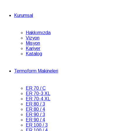
Kurumsal
Hakkımızda
Vizyon
Misyon
Kariyer
Katalog
Termoform Makineleri
ER 70 / C
ER 70-3 XL
ER 70-4 XL
ER 80 / 3
ER 80 / 4
ER 90 / 3
ER 90 / 4
ER 100 / 3
ER 100 / 4