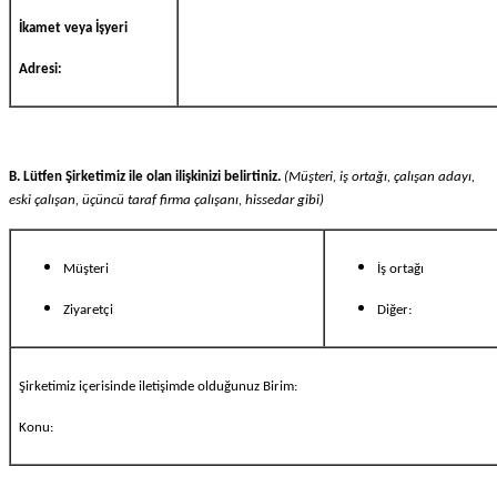
İkamet veya İşyeri
Adresi:
B. Lütfen Şirketimiz ile olan ilişkinizi belirtiniz.
(Müşteri, iş ortağı, çalışan adayı,
eski çalışan, üçüncü taraf firma çalışanı, hissedar gibi)
Müşteri
İş ortağı
Ziyaretçi
Diğer:
Şirketimiz içerisinde iletişimde olduğunuz Birim:
Konu: