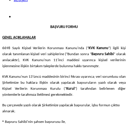
BAŞVURU FORMU
GENEL AÇIKLAMALAR
6698 Sayılı Kişisel Verilerin Korunması Kanunu’nda (“
KVK Kanunu
”) ilgili kişi
olarak tanımlanan kişisel veri sahiplerine (“Bundan sonra “
Başvuru Sahibi
” olarak
anılacaktır), KVK Kanunu’nun 11’inci maddesi uyarınca kişisel verilerinin
işlenmesine ilişkin birtakım taleplerde bulunma hakkı tanınmıştır.
KVK Kanunu’nun 13’üncü maddesinin birinci fıkrası uyarınca; veri sorumlusu olan
Şirketimize bu haklara ilişkin olarak yapılacak başvuruların yazılı olarak veya
Kişisel Verilerin Korunması Kurulu (“
Kurul
”) tarafından belirlenen diğer
yöntemlerle tarafımıza iletilmesi gerekmektedir.
Bu çerçevede yazılı olarak Şirketimize yapılacak başvurular, işbu formun çıktısı
alınarak;
•
Başvuru Sahibi’nin şahsen başvurusu ile,