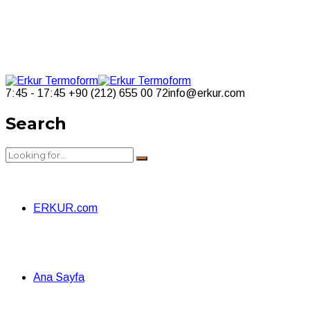
7:45 - 17:45
+90 (212) 655 00 72
info@erkur.com
Search
ERKUR.com
Ana Sayfa