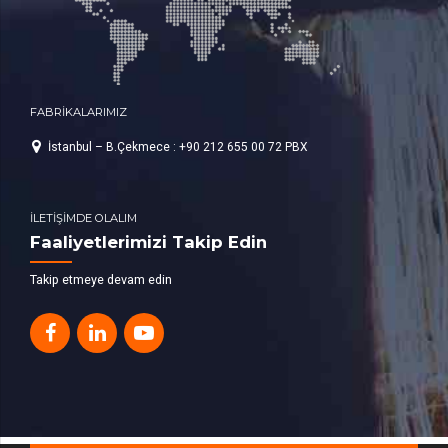
FABRİKALARIMIZ
İstanbul – B.Çekmece : +90 212 655 00 72 PBX
İLETİŞİMDE OLALIM
Faaliyetlerimizi Takip Edin
Takip etmeye devam edin