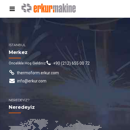
İSTANBUL
Merkez
Öncelikle Hoş Geldiniz
+90 (212) 655 00 72
thermoform.erkur.com
info@erkur.com
NEREDEYİZ?
Neredeyiz