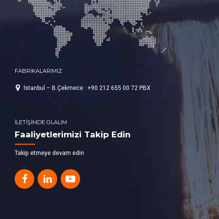
FABRİKALARIMIZ
İstanbul – B.Çekmece : +90 212 655 00 72 PBX
İLETİŞİMDE OLALIM
Faaliyetlerimizi Takip Edin
Takip etmeye devam edin