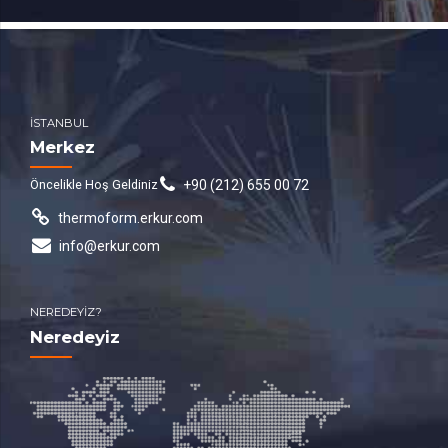
İSTANBUL
Merkez
Öncelikle Hoş Geldiniz
+90 (212) 655 00 72
thermoform.erkur.com
info@erkur.com
NEREDEYİZ?
Neredeyiz