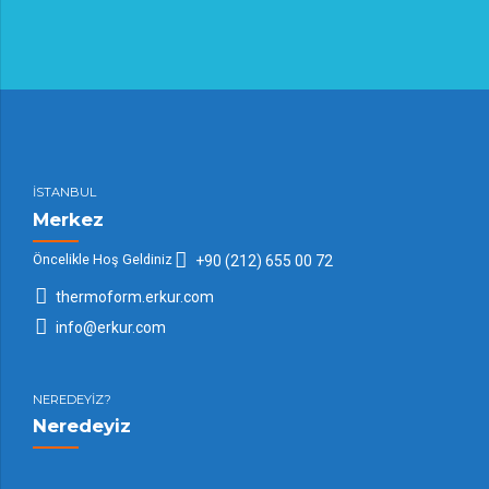
İSTANBUL
Merkez
Öncelikle Hoş Geldiniz
+90 (212) 655 00 72
thermoform.erkur.com
info@erkur.com
NEREDEYİZ?
Neredeyiz