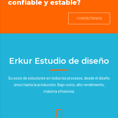
confiable y estable?
CONTÁCTENOS
Erkur Estudio de diseño
Su socio de soluciones en todos los procesos, desde el diseño
único hasta la producción. Bajo costo, alto rendimiento,
máxima eficiencia.