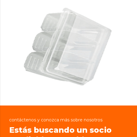
contáctenos y conozca más sobre nosotros
Estás buscando un socio