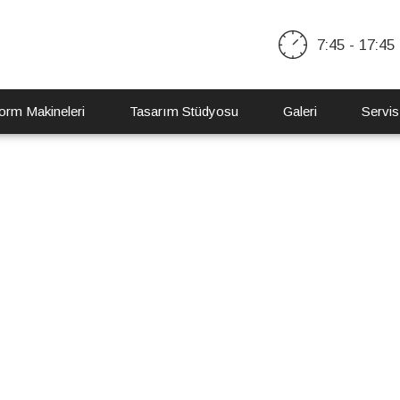
7:45 - 17:45
orm Makineleri
Tasarım Stüdyosu
Galeri
Servis