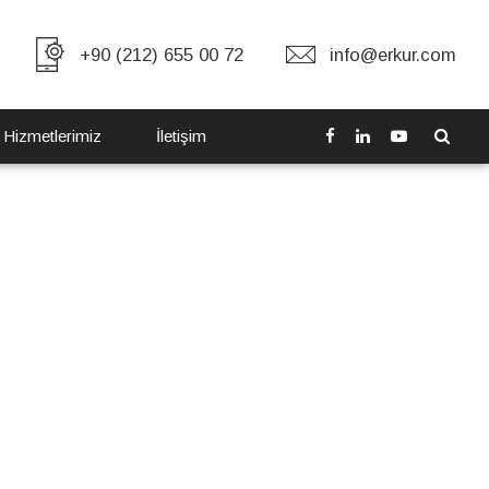
+90 (212) 655 00 72
info@erkur.com
 Hizmetlerimiz
İletişim