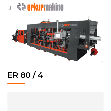
ER 80 / 4