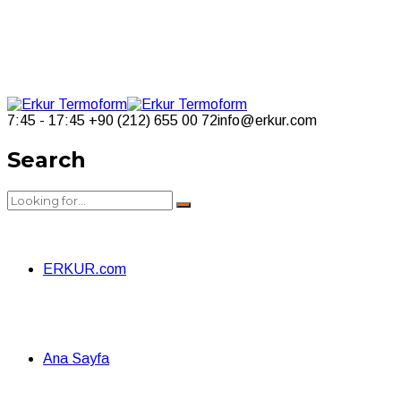
7:45 - 17:45
+90 (212) 655 00 72
info@erkur.com
Search
ERKUR.com
Ana Sayfa