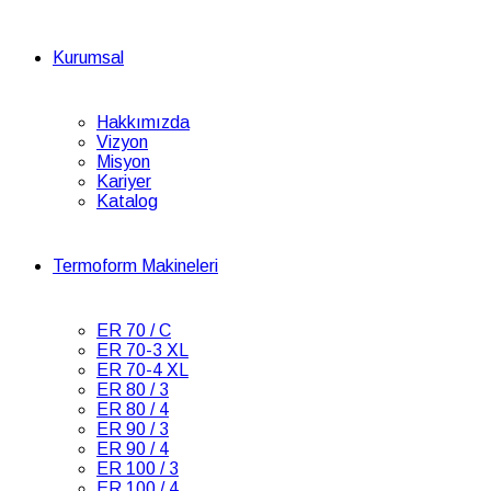
Kurumsal
Hakkımızda
Vizyon
Misyon
Kariyer
Katalog
Termoform Makineleri
ER 70 / C
ER 70-3 XL
ER 70-4 XL
ER 80 / 3
ER 80 / 4
ER 90 / 3
ER 90 / 4
ER 100 / 3
ER 100 / 4