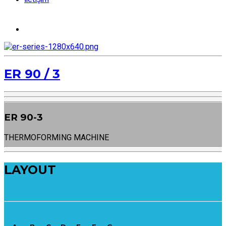
ER 90 / 3
ER 90-3
THERMOFORMING MACHINE
LAYOUT