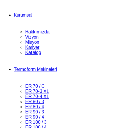
Kurumsal
Hakkımızda
Vizyon
Misyon
Kariyer
Katalog
Termoform Makineleri
ER 70 / C
ER 70-3 XL
ER 70-4 XL
ER 80 / 3
ER 80 / 4
ER 90 / 3
ER 90 / 4
ER 100 / 3
ER 100 / 4