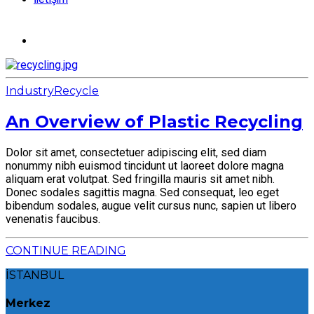
Industry
Recycle
An Overview of Plastic Recycling
Dolor sit amet, consectetuer adipiscing elit, sed diam
nonummy nibh euismod tincidunt ut laoreet dolore magna
aliquam erat volutpat. Sed fringilla mauris sit amet nibh.
Donec sodales sagittis magna. Sed consequat, leo eget
bibendum sodales, augue velit cursus nunc, sapien ut libero
venenatis faucibus.
CONTINUE READING
İSTANBUL
Merkez