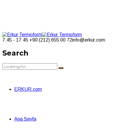
7:45 - 17:45
+90 (212) 655 00 72
info@erkur.com
Search
ERKUR.com
Ana Sayfa