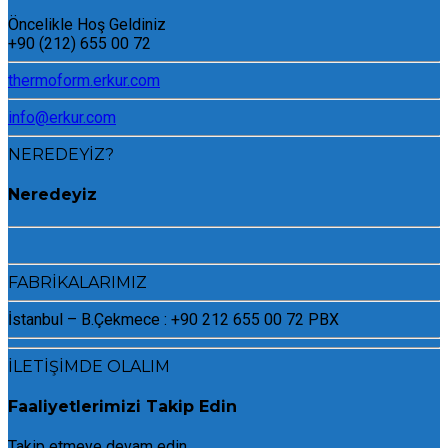
Öncelikle Hoş Geldiniz
+90 (212) 655 00 72
thermoform.erkur.com
info@erkur.com
NEREDEYİZ?
Neredeyiz
FABRİKALARIMIZ
İstanbul – B.Çekmece : +90 212 655 00 72 PBX
İLETİŞİMDE OLALIM
Faaliyetlerimizi Takip Edin
Takip etmeye devam edin