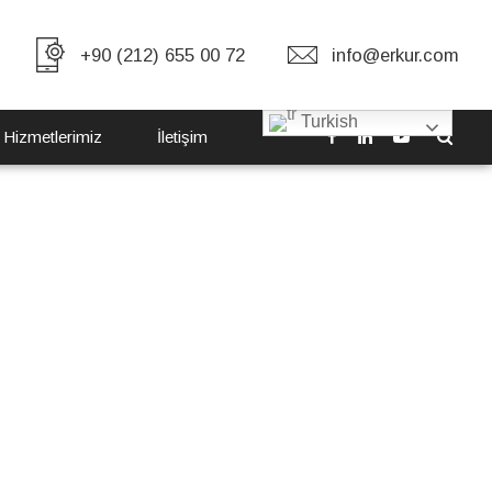
+90 (212) 655 00 72
info@erkur.com
Turkish
 Hizmetlerimiz
İletişim