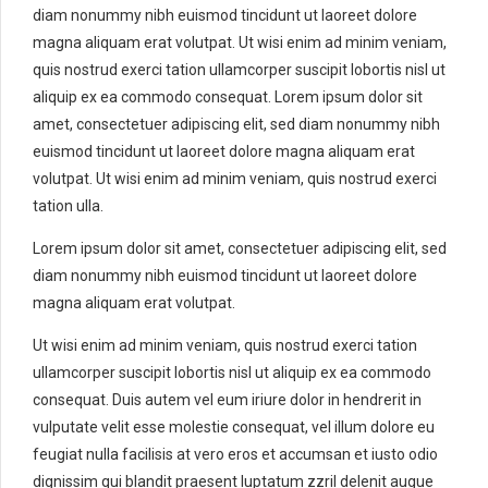
diam nonummy nibh euismod tincidunt ut laoreet dolore
magna aliquam erat volutpat. Ut wisi enim ad minim veniam,
quis nostrud exerci tation ullamcorper suscipit lobortis nisl ut
aliquip ex ea commodo consequat. Lorem ipsum dolor sit
amet, consectetuer adipiscing elit, sed diam nonummy nibh
euismod tincidunt ut laoreet dolore magna aliquam erat
volutpat. Ut wisi enim ad minim veniam, quis nostrud exerci
tation ulla.
Lorem ipsum dolor sit amet, consectetuer adipiscing elit, sed
diam nonummy nibh euismod tincidunt ut laoreet dolore
magna aliquam erat volutpat.
Ut wisi enim ad minim veniam, quis nostrud exerci tation
ullamcorper suscipit lobortis nisl ut aliquip ex ea commodo
consequat. Duis autem vel eum iriure dolor in hendrerit in
vulputate velit esse molestie consequat, vel illum dolore eu
feugiat nulla facilisis at vero eros et accumsan et iusto odio
dignissim qui blandit praesent luptatum zzril delenit augue