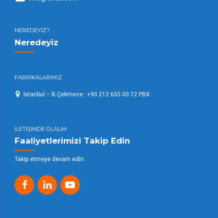
NEREDEYİZ?
Neredeyiz
FABRİKALARIMIZ
İstanbul – B.Çekmece : +90 212 655 00 72 PBX
İLETİŞİMDE OLALIM
Faaliyetlerimizi Takip Edin
Takip etmeye devam edin