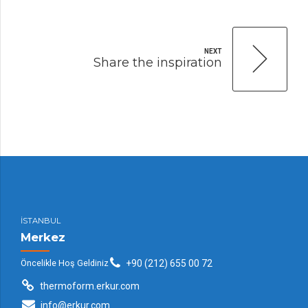
NEXT
Share the inspiration
İSTANBUL
Merkez
Öncelikle Hoş Geldiniz
+90 (212) 655 00 72
thermoform.erkur.com
info@erkur.com