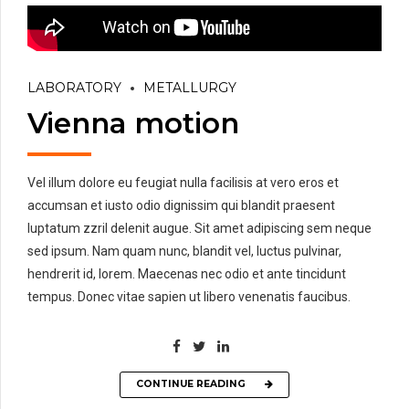
LABORATORY
METALLURGY
Vienna motion
Vel illum dolore eu feugiat nulla facilisis at vero eros et
accumsan et iusto odio dignissim qui blandit praesent
luptatum zzril delenit augue. Sit amet adipiscing sem neque
sed ipsum. Nam quam nunc, blandit vel, luctus pulvinar,
hendrerit id, lorem. Maecenas nec odio et ante tincidunt
tempus. Donec vitae sapien ut libero venenatis faucibus.
CONTINUE READING