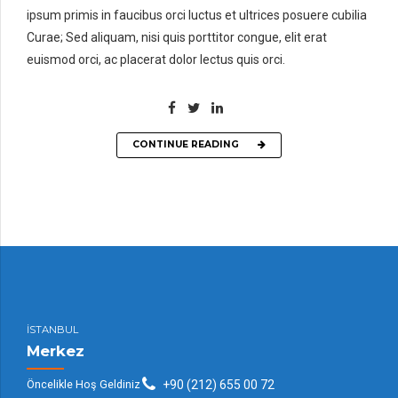
ipsum primis in faucibus orci luctus et ultrices posuere cubilia
Curae; Sed aliquam, nisi quis porttitor congue, elit erat
euismod orci, ac placerat dolor lectus quis orci.
CONTINUE READING
İSTANBUL
Merkez
Öncelikle Hoş Geldiniz
+90 (212) 655 00 72