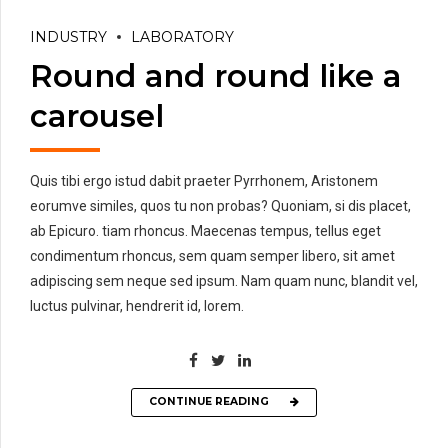
INDUSTRY
LABORATORY
Round and round like a
carousel
Quis tibi ergo istud dabit praeter Pyrrhonem, Aristonem
eorumve similes, quos tu non probas? Quoniam, si dis placet,
ab Epicuro. tiam rhoncus. Maecenas tempus, tellus eget
condimentum rhoncus, sem quam semper libero, sit amet
adipiscing sem neque sed ipsum. Nam quam nunc, blandit vel,
luctus pulvinar, hendrerit id, lorem.
CONTINUE READING