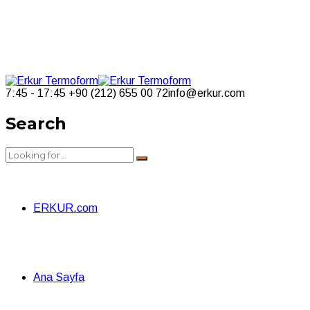
7:45 - 17:45
+90 (212) 655 00 72
info@erkur.com
Search
ERKUR.com
Ana Sayfa