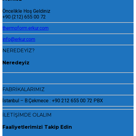
Öncelikle Hoş Geldiniz
+90 (212) 655 00 72
thermoform.erkur.com
info@erkur.com
NEREDEYİZ?
Neredeyiz
FABRİKALARIMIZ
İstanbul – B.Çekmece : +90 212 655 00 72 PBX
İLETİŞİMDE OLALIM
Faaliyetlerimizi Takip Edin