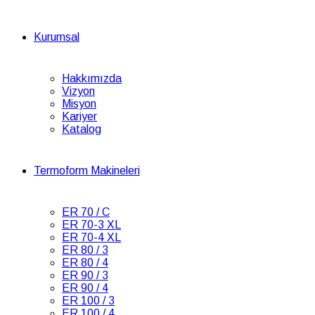
Kurumsal
Hakkımızda
Vizyon
Misyon
Kariyer
Katalog
Termoform Makineleri
ER 70 / C
ER 70-3 XL
ER 70-4 XL
ER 80 / 3
ER 80 / 4
ER 90 / 3
ER 90 / 4
ER 100 / 3
ER 100 / 4