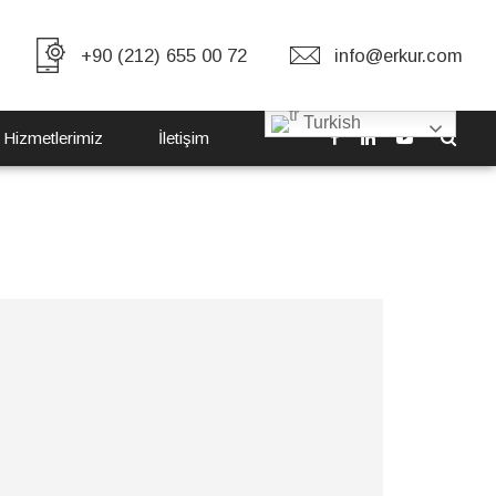
+90 (212) 655 00 72
info@erkur.com
Turkish
 Hizmetlerimiz
İletişim