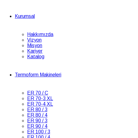
Kurumsal
Hakkımızda
Vizyon
Misyon
Kariyer
Katalog
Termoform Makineleri
ER 70 / C
ER 70-3 XL
ER 70-4 XL
ER 80 / 3
ER 80 / 4
ER 90 / 3
ER 90 / 4
ER 100 / 3
ER 100 / 4