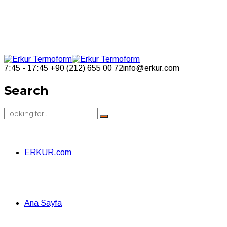
7:45 - 17:45
+90 (212) 655 00 72
info@erkur.com
Search
ERKUR.com
Ana Sayfa