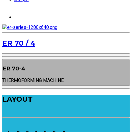
ER 70 / 4
ER 70-4
THERMOFORMING MACHINE
LAYOUT