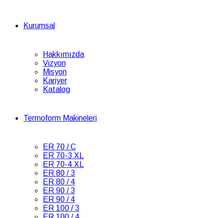
Kurumsal
Hakkımızda
Vizyon
Misyon
Kariyer
Katalog
Termoform Makineleri
ER 70 / C
ER 70-3 XL
ER 70-4 XL
ER 80 / 3
ER 80 / 4
ER 90 / 3
ER 90 / 4
ER 100 / 3
ER 100 / 4