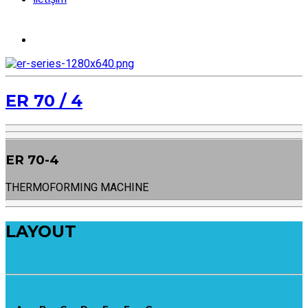
ER 70 / 4
ER 70-4
THERMOFORMING MACHINE
LAYOUT