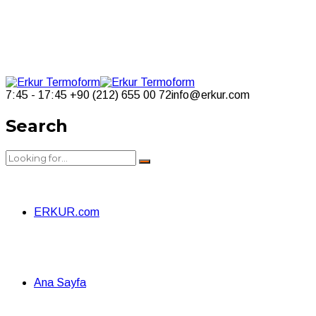
7:45 - 17:45
+90 (212) 655 00 72
info@erkur.com
Search
ERKUR.com
Ana Sayfa